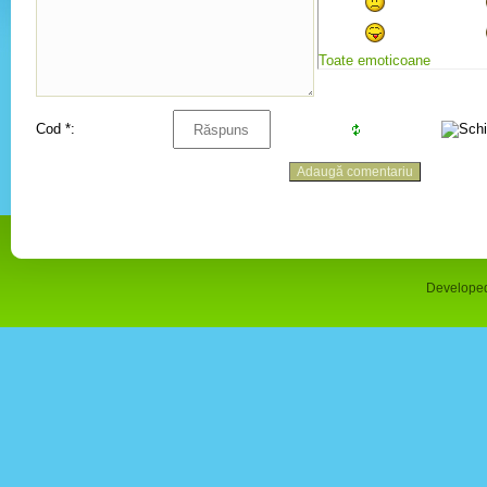
Toate emoticoane
Cod *:
Developed