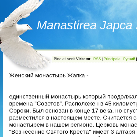
Manastirea Japc
Bine ati venit
Vizitator
|
RSS
|
Principala
|
Руский
Женский монастырь Жапка -
единственный монастырь который продолжал
времена "Советов". Расположен в 45 километ
Сороки. Был основан в конце 17 века, но спус
разместился в настоящем месте. Считается 
монастырем в нашем регионе. Церковь монас
"Вознесение Святого Креста" имеет 3 алтаря -